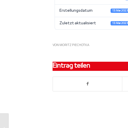
Erstellungsdatum
13. Mai 202
Zuletzt aktualisiert
13. Mai 202
VON
MORITZ PIECHOTKA
Eintrag teilen