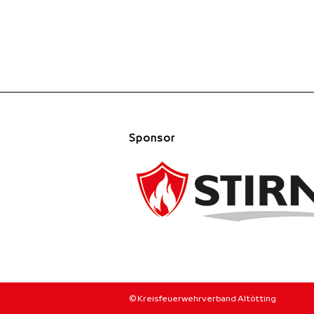
Sponsor
© Kreisfeuerwehrverband Altötting