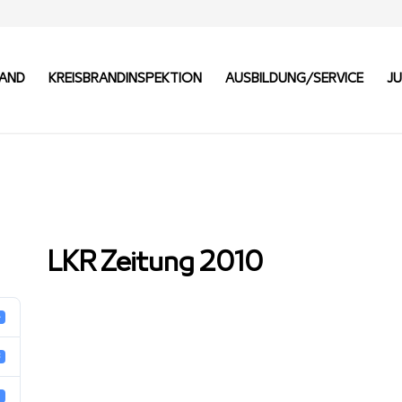
BAND
KREISBRANDINSPEKTION
AUSBILDUNG/SERVICE
J
LKR Zeitung 2010
4
B
1