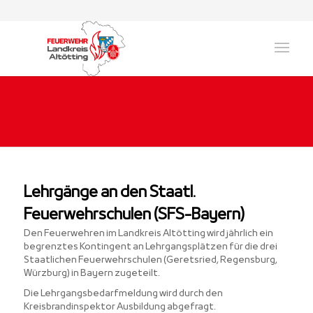
Lehrgänge an den Staatl.
Feuerwehrschulen (SFS-Bayern)
Den Feuerwehren im Landkreis Altötting wird jährlich ein
begrenztes Kontingent an Lehrgangsplätzen für die drei
Staatlichen Feuerwehrschulen (Geretsried, Regensburg,
Würzburg) in Bayern zugeteilt.
Die Lehrgangsbedarfmeldung wird durch den
Kreisbrandinspektor Ausbildung abgefragt.