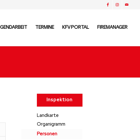
UGENDARBEIT
TERMINE
KFV PORTAL
FIREMANAGER
Inspektion
Landkarte
Organigramm
Personen