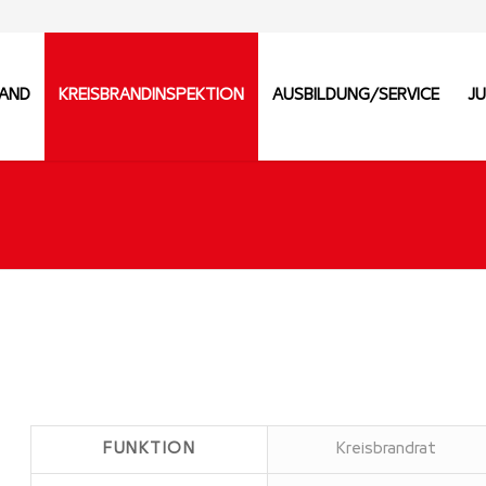
BAND
KREISBRANDINSPEKTION
AUSBILDUNG/SERVICE
J
FUNKTION
Kreisbrandrat