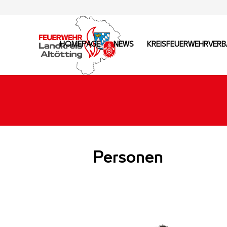
HOMEPAGE
NEWS
KREISFEUERWEHRVER
Personen