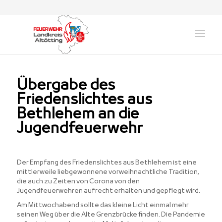
Übergabe des
Friedenslichtes aus
Bethlehem an die
Jugendfeuerwehr
Der Empfang des Friedenslichtes aus Bethlehem ist eine
mittlerweile liebgewonnene vorweihnachtliche Tradition,
die auch zu Zeiten von Corona von den
Jugendfeuerwehren aufrecht erhalten und gepflegt wird.
Am Mittwochabend sollte das kleine Licht einmal mehr
seinen Weg über die Alte Grenzbrücke finden. Die Pandemie