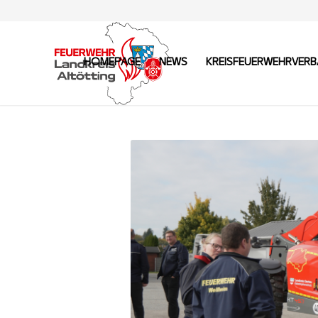
HOMEPAGE
NEWS
KREISFEUERWEHRVER