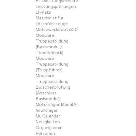
Hilfeleistungseinsatz
Leistungsprüfungen
LF-Kats
Maschinist für
Löschfahrzeuge
Mehrzweckboot 650
Modulare
Truppausbildung
(Basismodul /
Theorieblock)
Modulare
Truppausbildung
(Truppführer)
Modulare
Truppausbildung
Zwischenprüfung
(Abschluss
Basismodul))
Motorsägen Modul A –
Grundlagen
My Calendar
Neuigkeiten
Organigramm
Personen