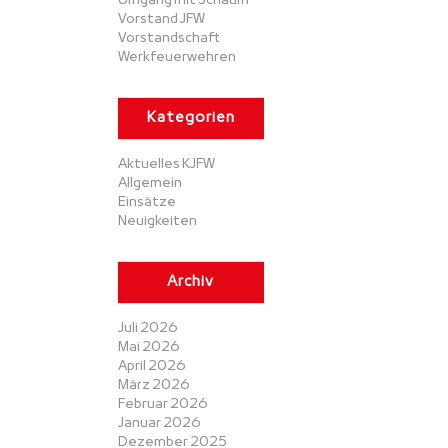
Umgang mit Schaum
Vorstand JFW
Vorstandschaft
Werkfeuerwehren
Kategorien
Aktuelles KJFW
Allgemein
Einsätze
Neuigkeiten
Archiv
Juli 2026
Mai 2026
April 2026
März 2026
Februar 2026
Januar 2026
Dezember 2025