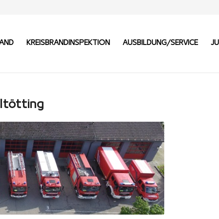
BAND
KREISBRANDINSPEKTION
AUSBILDUNG/SERVICE
J
ltötting