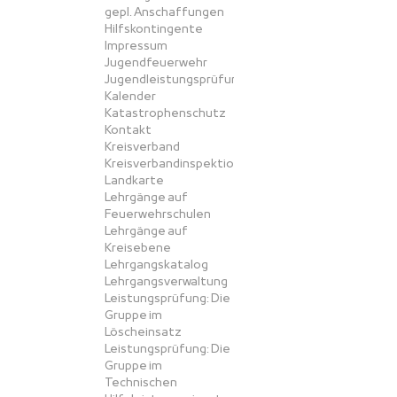
gepl. Anschaffungen
Hilfskontingente
Impressum
Jugendfeuerwehr
Jugendleistungsprüfung
Kalender
Katastrophenschutz
Kontakt
Kreisverband
Kreisverbandinspektion
Landkarte
Lehrgänge auf
Feuerwehrschulen
Lehrgänge auf
Kreisebene
Lehrgangskatalog
Lehrgangsverwaltung
Leistungsprüfung: Die
Gruppe im
Löscheinsatz
Leistungsprüfung: Die
Gruppe im
Technischen