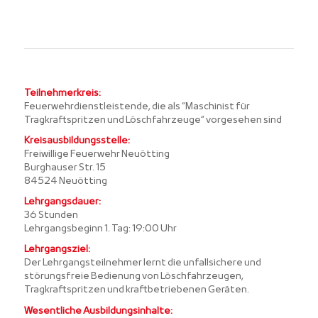
Teilnehmerkreis:
Feuerwehrdienstleistende, die als “Maschinist für
Tragkraftspritzen und Löschfahrzeuge“ vorgesehen sind
Kreisausbildungsstelle:
Freiwillige Feuerwehr Neuötting
Burghauser Str. 15
84524 Neuötting
Lehrgangsdauer:
36 Stunden
Lehrgangsbeginn 1. Tag: 19:00 Uhr
Lehrgangsziel:
Der Lehrgangsteilnehmer lernt die unfallsichere und
störungsfreie Bedienung von Löschfahrzeugen,
Tragkraftspritzen und kraftbetriebenen Geräten.
Wesentliche Ausbildungsinhalte: