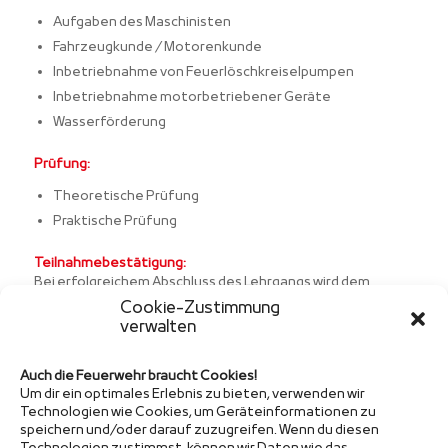
Aufgaben des Maschinisten
Fahrzeugkunde / Motorenkunde
Inbetriebnahme von Feuerlöschkreiselpumpen
Inbetriebnahme motorbetriebener Geräte
Wasserförderung
Prüfung:
Theoretische Prüfung
Praktische Prüfung
Teilnahmebestätigung:
Bei erfolgreichem Abschluss des Lehrgangs wird dem
Teilnehmer eine Teilnahmebestätigung ausgehändigt.
Cookie-Zustimmung
verwalten
Auch die Feuerwehr braucht Cookies!
Um dir ein optimales Erlebnis zu bieten, verwenden wir
Technologien wie Cookies, um Geräteinformationen zu
speichern und/oder darauf zuzugreifen. Wenn du diesen