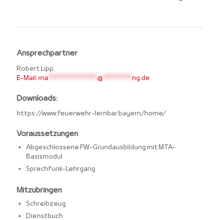
Ansprechpartner
Robert Lipp
E-Mail:
ma
********************
@
************
ng.de
Downloads:
https://www.feuerwehr-lernbar.bayern/home/
Voraussetzungen
Abgeschlossene FW-Grundausbildung mit MTA-
Basismodul
Sprechfunk-Lehrgang
Mitzubringen
Schreibzeug
Dienstbuch