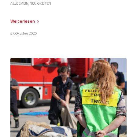
ALLGEMEIN
,
NEUIGKEITEN
Weiterlesen
27. Oktober 2025