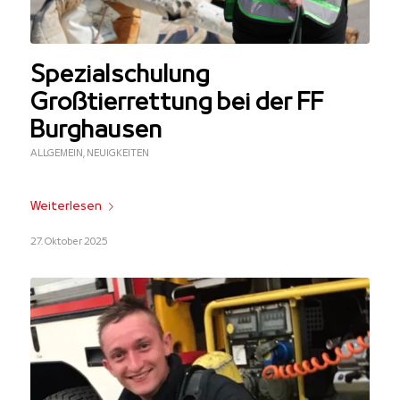
Spezialschulung
Großtierrettung bei der FF
Burghausen
ALLGEMEIN
,
NEUIGKEITEN
Weiterlesen
27. Oktober 2025