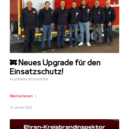
🚒 Neues Upgrade für den
Einsatzschutz!
ALLGEMEIN
,
NEUIGKEITEN
Weiterlesen
31. Januar 2026