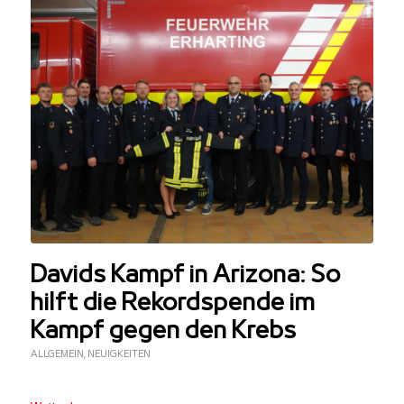
Davids Kampf in Arizona: So
hilft die Rekordspende im
Kampf gegen den Krebs
ALLGEMEIN
,
NEUIGKEITEN