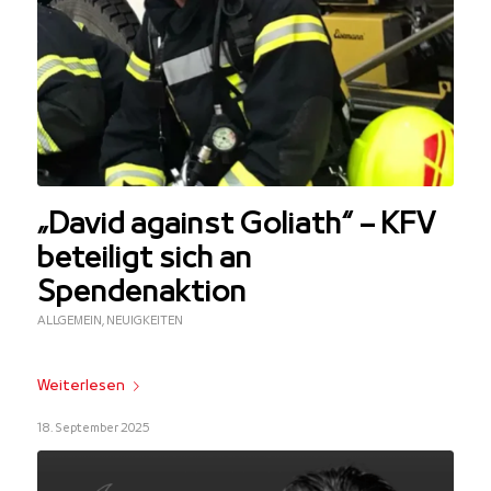
„David against Goliath“ – KFV
beteiligt sich an
Spendenaktion
ALLGEMEIN
,
NEUIGKEITEN
Weiterlesen
18. September 2025