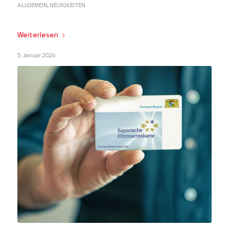
ALLGEMEIN
,
NEUIGKEITEN
Weiterlesen
5. Januar 2026