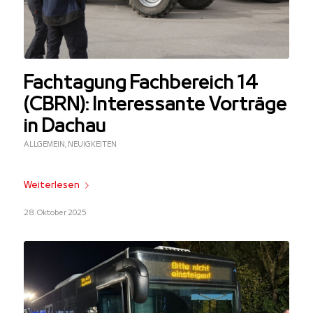
Fachtagung Fachbereich 14
(CBRN): Interessante Vorträge
in Dachau
ALLGEMEIN
,
NEUIGKEITEN
Weiterlesen
28. Oktober 2025