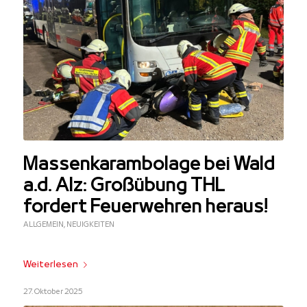
Massenkarambolage bei Wald
a.d. Alz: Großübung THL
fordert Feuerwehren heraus!
ALLGEMEIN
,
NEUIGKEITEN
Weiterlesen
27. Oktober 2025