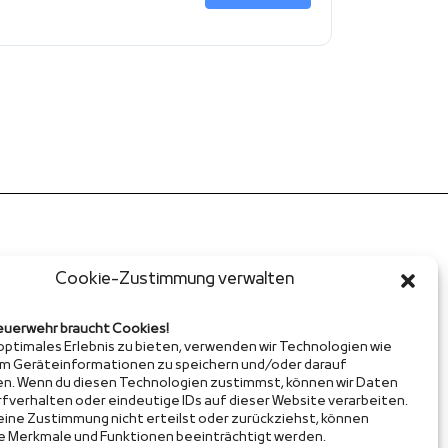
Cookie-Zustimmung verwalten
euerwehr braucht Cookies!
 optimales Erlebnis zu bieten, verwenden wir Technologien wie
um Geräteinformationen zu speichern und/oder darauf
en. Wenn du diesen Technologien zustimmst, können wir Daten
rfverhalten oder eindeutige IDs auf dieser Website verarbeiten.
ine Zustimmung nicht erteilst oder zurückziehst, können
 Merkmale und Funktionen beeinträchtigt werden.